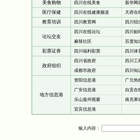
美食购物
四川在线美食
新华网
医疗保健
四川在线健康频道
天府在
教育培训
四川教育网
四川招
四川在线论坛
四川贴
论坛交友
麻辣社区
百度知道
彩票证券
四川福利彩票
四川体
四川省政府
四川工
政府组织
成都市政府
四川知
资阳信息港
广元热
广安信息港
自贡在
地方信息港
乐山嘉州视窗
南充果
宜宾信息港
输入内容：