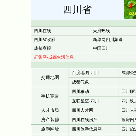
四川省
四川在线
天府热线
四川省政府
新华网四川频道
成都商报
中国四川
赶集网-成都生活信息
百度地图-四川
成都公
交通地图
成都气象
四川移动
四川联
手机宽带
互联星空-四川
四川铁
人才市场
四川人才网
四川人
房产装修
四川在线房产
搜房网
旅游网址
四川旅游信息网
四川旅