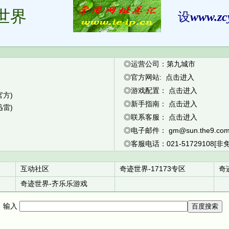
世界
设
www.zc
◎运营公司：第九城市
◎官方网站:
点击进入
◎游戏配置：
点击进入
官方)
◎新手指南：
点击进入
迅雷)
◎联系客服：
点击进入
◎电子邮件：
gm@sun.the9.co
◎客服电话：021-51729108[非
互动社区
奇迹世界-17173专区
奇
奇迹世界-齐乐乐游戏
输入