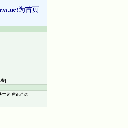
ym.net
为首页
m
免费]
迹世界-腾讯游戏